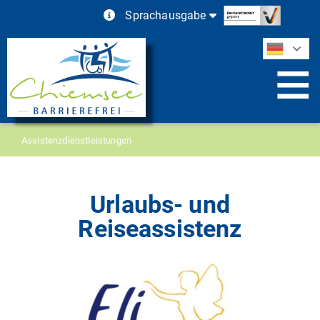
Skip
Sprachausgabe
to
content
Assistenzdienstleistungen
Urlaubs- und
Reiseassistenz