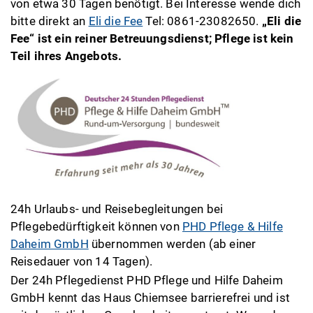
von etwa 30 Tagen benötigt. Bei Interesse wende dich
bitte direkt an
Eli die Fee
Tel: 0861-23082650.
„Eli die
Fee“ ist ein reiner Betreuungsdienst; Pflege ist kein
Teil ihres Angebots.
24h Urlaubs- und Reisebegleitungen bei
Pflegebedürftigkeit können von
PHD Pflege & Hilfe
Daheim GmbH
übernommen werden (ab einer
Reisedauer von 14 Tagen).
Der 24h Pflegedienst PHD Pflege und Hilfe Daheim
GmbH kennt das Haus Chiemsee barrierefrei und ist