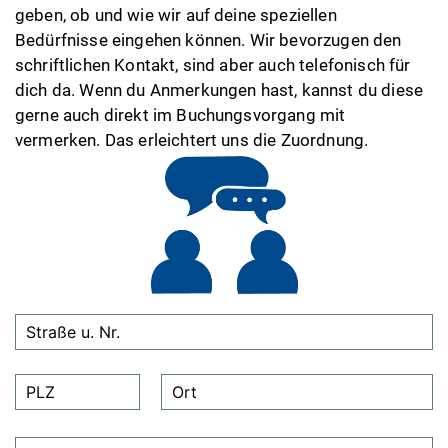
geben, ob und wie wir auf deine speziellen
Bedürfnisse eingehen können. Wir bevorzugen den
schriftlichen Kontakt, sind aber auch telefonisch für
dich da. Wenn du Anmerkungen hast, kannst du diese
gerne auch direkt im Buchungsvorgang mit
vermerken. Das erleichtert uns die Zuordnung.
B
i
t
t
e
l