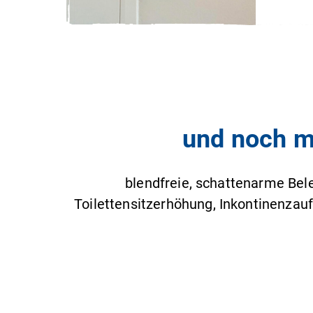
und noch me
blendfreie, schattenarme Bel
Toilettensitzerhöhung, Inkontinenzauf