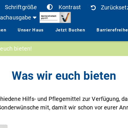
Schriftgröße
Kontrast
Zurückset
achausgabe
men
Unser Haus
Jetzt Buchen
Barrierefreih
euch bieten!
Was wir euch bieten
iedene Hilfs- und Pflegemittel zur Verfügung, damit
onderwünsche mit, damit wir schon vor eurer An