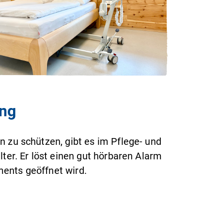
ung
zu schützen, gibt es im Pflege- und
er. Er löst einen gut hörbaren Alarm
ments geöffnet wird.