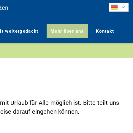
zen
eit weitergedacht
Mehr über uns
Kontakt
 Urlaub für Alle möglich ist. Bitte teilt uns
reise darauf eingehen können.