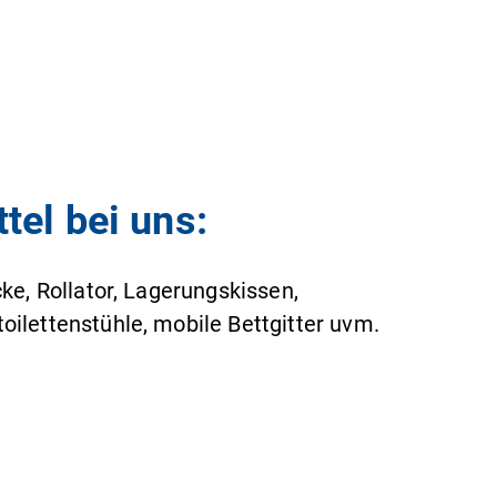
tel bei uns:
e, Rollator, Lagerungskissen,
oilettenstühle, mobile Bettgitter uvm.