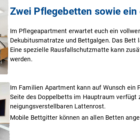
Zwei Pflegebetten sowie ein 
Im Pflegeapartment erwartet euch ein vollwer
Dekubitusmatratze und Bettgalgen. Das Bett l
Eine spezielle Rausfallschutzmatte kann zusä
werden.
Im Familien Apartment kann auf Wunsch ein P
Seite des Doppelbetts im Hauptraum verfügt
neigungsverstellbaren Lattenrost.
Mobile Bettgitter können an allen Betten ang