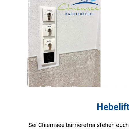
Hebelif
Sei Chiemsee barrierefrei stehen euch