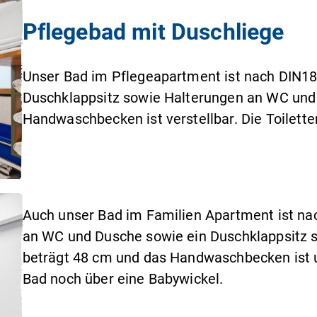
Pflegebad mit Duschliege
Unser Bad im Pflegeapartment ist nach DIN180
Duschklappsitz sowie Halterungen an WC und
Handwaschbecken ist verstellbar. Die Toilett
Auch unser Bad im Familien Apartment ist nac
an WC und Dusche sowie ein Duschklappsitz s
beträgt 48 cm und das Handwaschbecken ist un
Bad noch über eine Babywickel.