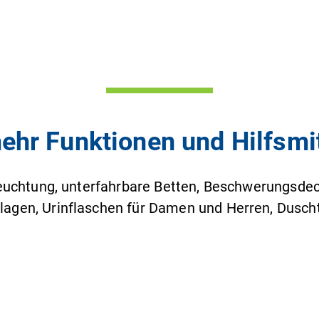
hr Funktionen und Hilfsmit
euchtung, unterfahrbare Betten, Beschwerungsdeck
lagen, Urinflaschen für Damen und Herren, Duscht